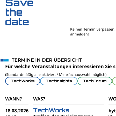
Save
the
date
Keinen Termin verpassen, 
anmelden!
TERMINE IN DER ÜBERSICHT
Für welche Veranstaltungen interessieren Sie s
(Standardmäßig alle aktiviert / Mehrfachauswahl möglich)
TechWorks
TechInsights
TechForum
WANN?
WAS?
WO
TechWorks
18.08.2026
by