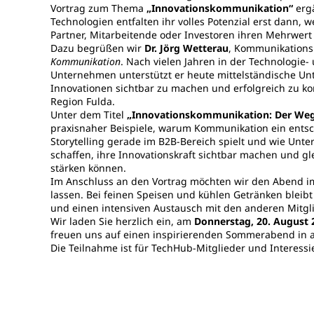
Vortrag zum Thema
„Innovationskommunikation“
ergä
Technologien entfalten ihr volles Potenzial erst dann
Partner, Mitarbeitende oder Investoren ihren Mehrwert
Dazu begrüßen wir
Dr. Jörg Wetterau
, Kommunikations
Kommunikation
. Nach vielen Jahren in der Technologie-
Unternehmen unterstützt er heute mittelständische U
Innovationen sichtbar zu machen und erfolgreich zu ko
Region Fulda.
Unter dem Titel
„Innovationskommunikation: Der Weg 
praxisnaher Beispiele, warum Kommunikation ein entsche
Storytelling gerade im B2B-Bereich spielt und wie Un
schaffen, ihre Innovationskraft sichtbar machen und gl
stärken können.
Im Anschluss an den Vortrag möchten wir den Abend 
lassen. Bei feinen Speisen und kühlen Getränken bleib
und einen intensiven Austausch mit den anderen Mitgl
Wir laden Sie herzlich ein, am
Donnerstag, 20. August 
freuen uns auf einen inspirierenden Sommerabend in
Die Teilnahme ist für TechHub-Mitglieder und Interessi