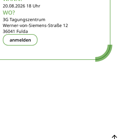
20.08.2026
18 Uhr
WO?
3G Tagungszentrum
Werner-von-Siemens-Straße 12
36041
Fulda
anmelden