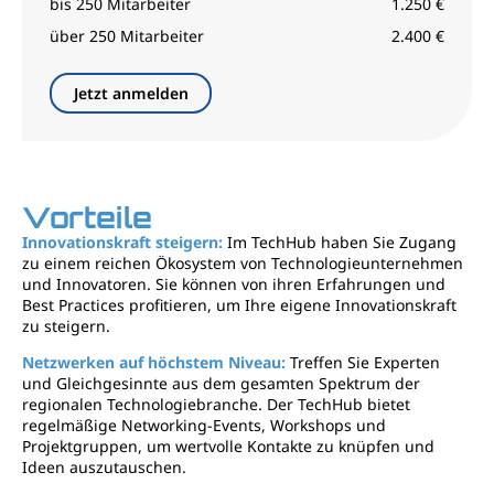
bis 250 Mitarbeiter
1.250 €
über 250 Mitarbeiter
2.400 €
Jetzt anmelden
Vorteile
Innovationskraft steigern:
Im TechHub haben Sie Zugang
zu einem reichen Ökosystem von Technologieunternehmen
und Innovatoren. Sie können von ihren Erfahrungen und
Best Practices profitieren, um Ihre eigene Innovationskraft
zu steigern.
Netzwerken auf höchstem Niveau:
Treffen Sie Experten
und Gleichgesinnte aus dem gesamten Spektrum der
regionalen Technologiebranche. Der TechHub bietet
regelmäßige Networking-Events, Workshops und
Projektgruppen, um wertvolle Kontakte zu knüpfen und
Ideen auszutauschen.