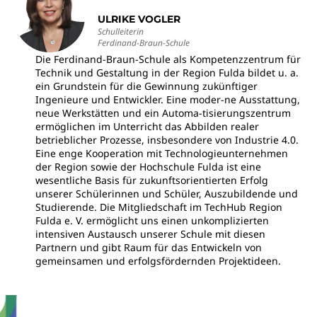
ULRIKE VOGLER
Schulleiterin
Ferdinand-Braun-Schule
Die Ferdinand-Braun-Schule als Kompetenzzentrum für
Technik und Gestaltung in der Region Fulda bildet u. a.
ein Grundstein für die Gewinnung zukünftiger
Ingenieure und Entwickler. Eine moder-ne Ausstattung,
neue Werkstätten und ein Automa-tisierungszentrum
ermöglichen im Unterricht das Abbilden realer
betrieblicher Prozesse, insbesondere von Industrie 4.0.
Eine enge Kooperation mit Technologieunternehmen
der Region sowie der Hochschule Fulda ist eine
wesentliche Basis für zukunftsorientierten Erfolg
unserer Schülerinnen und Schüler, Auszubildende und
Studierende. Die Mitgliedschaft im TechHub Region
Fulda e. V. ermöglicht uns einen unkomplizierten
intensiven Austausch unserer Schule mit diesen
Partnern und gibt Raum für das Entwickeln von
gemeinsamen und erfolgsfördernden Projektideen.