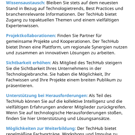
Wissensaustausch:
Bleiben Sie stets auf dem neuesten
Stand in Bezug auf Technologietrends, Best Practices und
branchenrelevante Informationen. Der TechHub bietet
Zugang zu topaktuellen Themen und einem vielfältigen
Expertenwissen.
Projektkollaborationen:
Finden Sie Partner für
gemeinsame Projekte und Kooperationen. Der TechHub
bietet Ihnen eine Plattform, um regionale Synergien nutzen
und zusammen an innovativen Lösungen zu arbeiten.
Sichtbarkeit erhöhen:
Als Mitglied des TechHub steigern
Sie die Sichtbarkeit Ihres Unternehmens in der
Technologiebranche. Sie haben die Möglichkeit, Ihr
Fachwissen und Ihre Projekte einem breiten Publikum zu
präsentieren.
Unterstützung bei Herausforderungen:
Als Teil des
TechHub können Sie auf die kollektive Intelligenz und die
vielfältigen Erfahrungen anderer Mitglieder zurückgreifen.
Wenn Sie auf technologische Herausforderungen stoßen,
finden Sie hier Unterstützung und Lösungsansätze.
Möglichkeiten zur Weiterbildung:
Der TechHub bietet
regelmäßige Fachvorträge, Workshops und Impulse zu