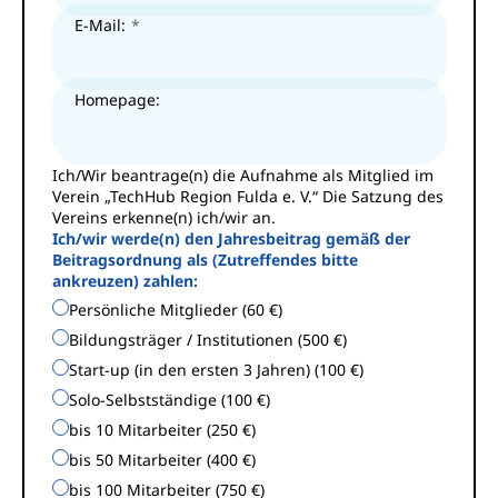
E-Mail:
Homepage:
Ich/Wir beantrage(n) die Aufnahme als Mitglied im
Verein „TechHub Region Fulda e. V.“ Die Satzung des
Vereins erkenne(n) ich/wir an.
Ich/wir werde(n) den Jahresbeitrag gemäß der
Beitragsordnung als (Zutreffendes bitte
ankreuzen) zahlen:
Persönliche Mitglieder (60 €)
Bildungsträger / Institutionen (500 €)
Start-up (in den ersten 3 Jahren) (100 €)
Solo-Selbstständige (100 €)
bis 10 Mitarbeiter (250 €)
bis 50 Mitarbeiter (400 €)
bis 100 Mitarbeiter (750 €)