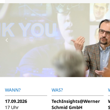
WANN?
WAS?
17.09.2026
TechInsights@Werner
17 Uhr
Schmid GmbH