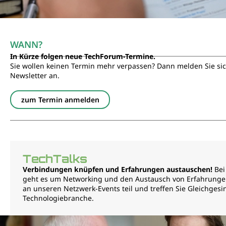
WANN?
In Kürze folgen neue TechForum-Termine.
Sie wollen keinen Termin mehr verpassen? Dann melden Sie si
Newsletter an.
zum Termin anmelden
TechTalks
Verbindungen knüpfen und Erfahrungen austauschen!
Bei
geht es um Networking und den Austausch von Erfahrung
an unseren Netzwerk-Events teil und treffen Sie Gleichgesi
Technologiebranche.