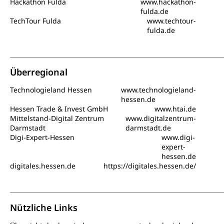
Hackathon Fulda
www.hackathon-
fulda.de
TechTour Fulda
www.techtour-
fulda.de
Überregional
Technologieland Hessen
www.technologieland-
hessen.de
Hessen Trade & Invest GmbH
www.htai.de
Mittelstand-Digital Zentrum
www.digitalzentrum-
Darmstadt
darmstadt.de
Digi-Expert-Hessen
www.digi-
expert-
hessen.de
digitales.hessen.de
https://digitales.hessen.de/
Nützliche Links