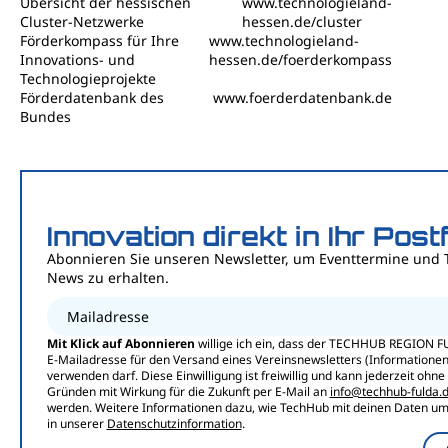
Übersicht der hessischen
www.technologieland-
Cluster-Netzwerke
hessen.de/cluster
Förderkompass für Ihre
www.technologieland-
Innovations- und
hessen.de/foerderkompass
Technologieprojekte
Förderdatenbank des
www.foerderdatenbank.de
Bundes
Innovation direkt in Ihr Post
Abonnieren Sie unseren Newsletter, um Eventtermine und 
News zu erhalten.
Mailadresse
Mit Klick auf Abonnieren
willige ich ein, dass der TECHHUB REGION F
E-Mailadresse für den Versand eines Vereinsnewsletters (Informationen,
verwenden darf. Diese Einwilligung ist freiwillig und kann jederzeit ohn
Gründen mit Wirkung für die Zukunft per E-Mail an
info@techhub-fulda.
werden. Weitere Informationen dazu, wie TechHub mit deinen Daten umg
in unserer
Datenschutzinformation
.