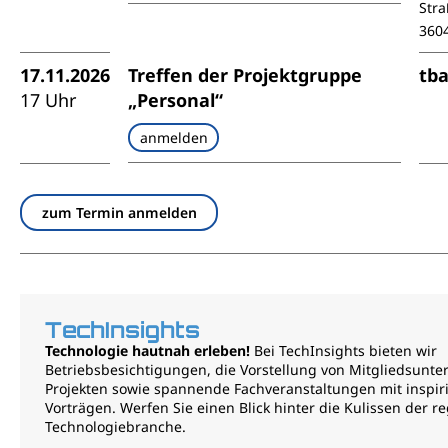
Stra
360
17.11.2026
Treffen der Projektgruppe
tb
17 Uhr
„Personal“
anmelden
zum Termin anmelden
TechInsights
Technologie hautnah erleben!
Bei TechInsights bieten wir
Betriebsbesichtigungen, die Vorstellung von Mitgliedsunt
Projekten sowie spannende Fachveranstaltungen mit inspi
Vorträgen. Werfen Sie einen Blick hinter die Kulissen der r
Technologiebranche.