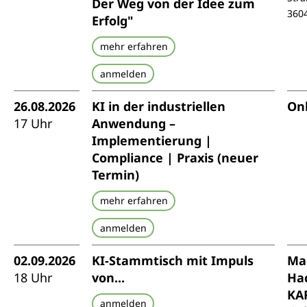
Der Weg von der Idee zum
360
Erfolg"
mehr erfahren
anmelden
26.08.2026
KI in der industriellen
Onl
17 Uhr
Anwendung –
Implementierung |
Compliance | Praxis (neuer
Termin)
mehr erfahren
anmelden
02.09.2026
KI-Stammtisch mit Impuls
Ma
18 Uhr
von...
Ha
KA
anmelden