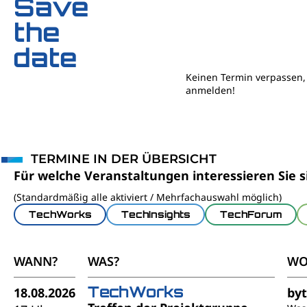
Save
the
date
Keinen Termin verpassen, 
anmelden!
TERMINE IN DER ÜBERSICHT
Für welche Veranstaltungen interessieren Sie s
(Standardmäßig alle aktiviert / Mehrfachauswahl möglich)
TechWorks
TechInsights
TechForum
WANN?
WAS?
WO
TechWorks
18.08.2026
by