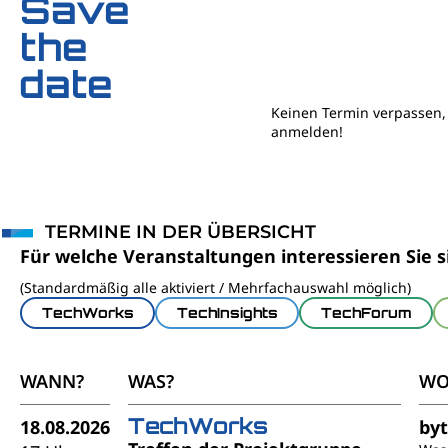
Save
the
date
Keinen Termin verpassen, 
anmelden!
TERMINE IN DER ÜBERSICHT
Für welche Veranstaltungen interessieren Sie s
(Standardmäßig alle aktiviert / Mehrfachauswahl möglich)
TechWorks
TechInsights
TechForum
WANN?
WAS?
WO
TechWorks
18.08.2026
by