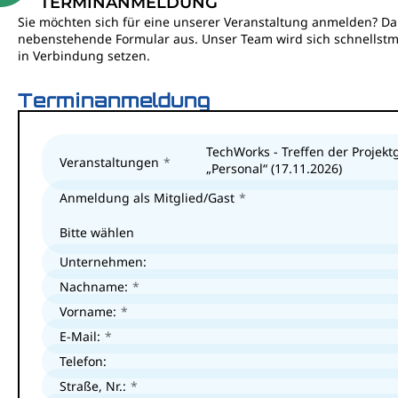
TERMINANMELDUNG
Sie möchten sich für eine unserer Veranstaltung anmelden? Dan
nebenstehende Formular aus. Unser Team wird sich schnellstm
in Verbindung setzen.
Terminanmeldung
TechWorks - Treffen der Projek
Veranstaltungen
„Personal“ (17.11.2026)
Anmeldung als Mitglied/Gast
Bitte wählen
Unternehmen:
Nachname:
Vorname:
E-Mail:
Telefon:
Straße, Nr.: