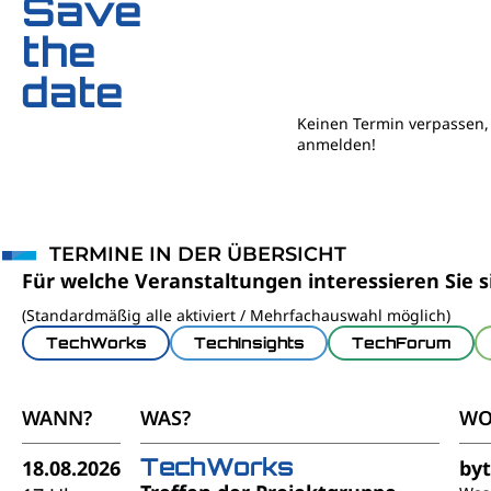
Save
the
date
Keinen Termin verpassen, 
anmelden!
TERMINE IN DER ÜBERSICHT
Für welche Veranstaltungen interessieren Sie s
(Standardmäßig alle aktiviert / Mehrfachauswahl möglich)
TechWorks
TechInsights
TechForum
WANN?
WAS?
WO
TechWorks
18.08.2026
by