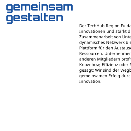
gemeinsam
gestalten
Der TechHub Region Fulda 
Innovationen und stärkt d
Zusammenarbeit von Unte
dynamisches Netzwerk bie
Plattform für den Austau
Ressourcen. Unternehmen
anderen Mitgliedern profit
Know-how, Effizienz oder
gesagt: Wir sind der Wegb
gemeinsamen Erfolg durc
Innovation.
ANGEBOTE